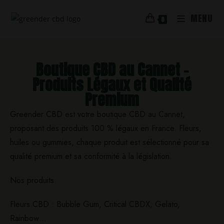
MENU
0
Boutique CBD au Cannet –
Produits Légaux et Qualité
Premium
Greender CBD est votre boutique CBD au Cannet,
proposant des produits 100 % légaux en France. Fleurs,
huiles ou gummies, chaque produit est sélectionné pour sa
qualité premium et sa conformité à la législation.
Nos produits
Fleurs CBD : Bubble Gum, Critical CBDX, Gelato,
Rainbow…