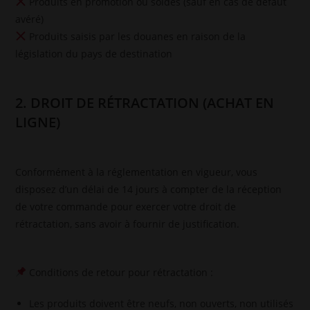
Produits en promotion ou soldés (sauf en cas de défaut
avéré)
Produits saisis par les douanes en raison de la
législation du pays de destination
2. DROIT DE RÉTRACTATION (ACHAT EN
LIGNE)
Conformément à la réglementation en vigueur, vous
disposez d’un délai de 14 jours à compter de la réception
de votre commande pour exercer votre droit de
rétractation, sans avoir à fournir de justification.
Conditions de retour pour rétractation :
Les produits doivent être neufs, non ouverts, non utilisés