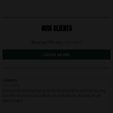
AVIS CLIENTS
★
★
★
★
★
Basé sur 70+ avis
Laisser un avis
Joseph
★
★
★
★
★
Personnel très serviable et toujours prêt à donner toutes
les informations possibles, un vrai plaisir de passer en
boutique :)