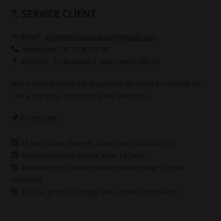
7. SERVICE CLIENT
Email :
greendercbdlecannet@gmail.com
Téléphone : 09 78 80 02 90
Adresse : 51 Boulevard Sadi Carnot 06110
Notre service client est disponible du lundi au samedi de
13H à 18H pour répondre à vos questions.
En résumé :
14 jours pour changer d’avis (sous conditions)
Remboursement rapide sous 14 jours
Assistance en cas de produit endommagé ou non
conforme
Aucune prise en charge des saisies douanières