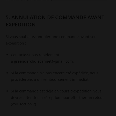
5. ANNULATION DE COMMANDE AVANT
EXPÉDITION
Si vous souhaitez annuler une commande avant son
expédition :
Contactez-nous rapidement
à
greendercbdlecannet@gmail.com
.
Si la commande n’a pas encore été expédiée, nous
procéderons à un remboursement immédiat.
Si la commande est déjà en cours d’expédition, vous
devrez attendre la réception pour effectuer un retour
(voir section 2).