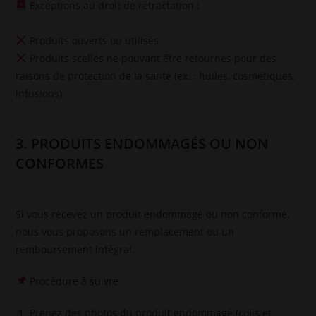
Exceptions au droit de rétractation :
Produits ouverts ou utilisés
Produits scellés ne pouvant être retournés pour des
raisons de protection de la santé (ex. : huiles, cosmétiques,
infusions)
3. PRODUITS ENDOMMAGÉS OU NON
CONFORMES
Si vous recevez un produit endommagé ou non conforme,
nous vous proposons un remplacement ou un
remboursement intégral.
Procédure à suivre :
Prenez des photos du produit endommagé (colis et