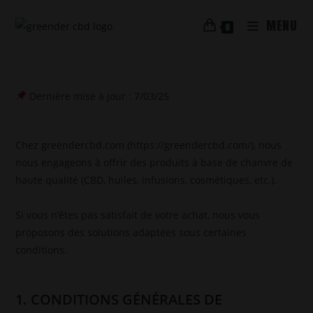
MENU
0
Dernière mise à jour : 7/03/25
Chez greendercbd.com (https://greendercbd.com/), nous
nous engageons à offrir des produits à base de chanvre de
haute qualité (CBD, huiles, infusions, cosmétiques, etc.).
Si vous n’êtes pas satisfait de votre achat, nous vous
proposons des solutions adaptées sous certaines
conditions.
1. CONDITIONS GÉNÉRALES DE