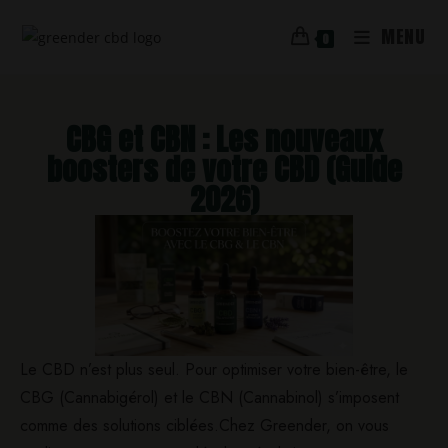
MENU
0
CBG et CBN : Les nouveaux
boosters de votre CBD (Guide
2026)
​Le CBD n’est plus seul. Pour optimiser votre bien-être, le
CBG (Cannabigérol) et le CBN (Cannabinol) s’imposent
comme des solutions ciblées.Chez Greender, on vous