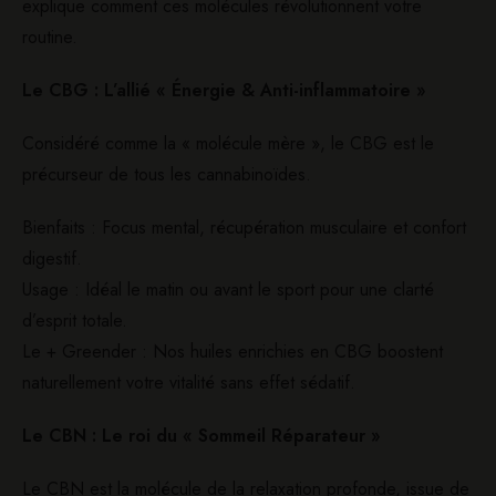
explique comment ces molécules révolutionnent votre
routine.
​Le CBG : L’allié « Énergie & Anti-inflammatoire »
​Considéré comme la « molécule mère », le CBG est le
précurseur de tous les cannabinoïdes.
​​Bienfaits : Focus mental,
récupération
musculaire et confort
digestif.
​Usage : Idéal le matin ou avant le sport pour une clarté
d’esprit totale.
​Le + Greender : Nos huiles enrichies en CBG boostent
naturellement votre vitalité sans effet sédatif.
​Le CBN : Le roi du «
Sommeil Réparateur »
​Le CBN est la molécule de la relaxation profonde, issue de