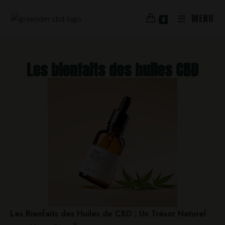
MENU
0
Les bienfaits des huiles CBD
Les Bienfaits des Huiles de CBD : Un Trésor Naturel