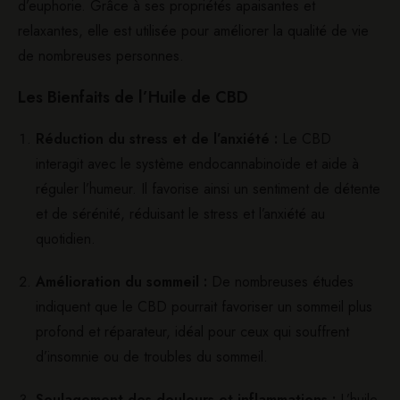
d’euphorie. Grâce à ses propriétés apaisantes et
relaxantes, elle est utilisée pour améliorer la qualité de vie
de nombreuses personnes.
Les Bienfaits de l’Huile de CBD
Réduction du stress et de l’anxiété :
Le CBD
interagit avec le système endocannabinoïde et aide à
réguler l’humeur. Il favorise ainsi un sentiment de détente
et de sérénité, réduisant le stress et l’anxiété au
quotidien.
Amélioration du sommeil :
De nombreuses études
indiquent que le CBD pourrait favoriser un sommeil plus
profond et réparateur, idéal pour ceux qui souffrent
d’insomnie ou de troubles du sommeil.
Soulagement des douleurs et inflammations :
L’huile