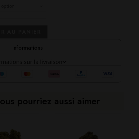
 option
R AU PANIER
Informations
rmations sur la livraison
ous pourriez aussi aimer