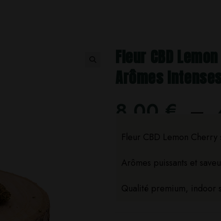
Fleur CBD Lemon 
Arômes Intense
8,00
€
–
Fleur CBD Lemon Cherry s
Arômes puissants et save
Qualité premium, indoor 