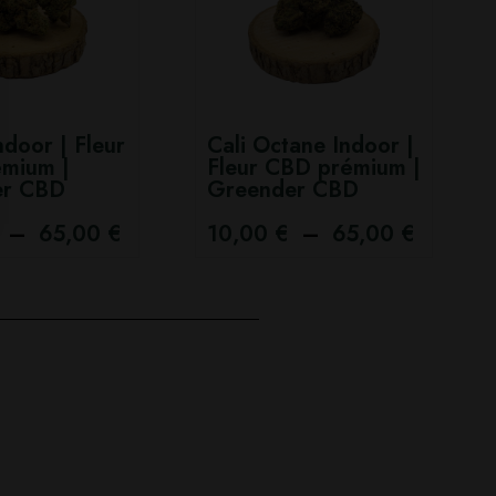
door | Fleur
Cali Octane Indoor |
mium |
Fleur CBD prémium |
er CBD
Greender CBD
–
65,00
€
10,00
€
–
65,00
€