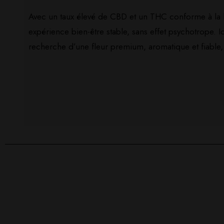
Avec un taux élevé de CBD et un THC conforme à la lég
expérience bien-être stable, sans effet psychotrope. 
recherche d’une fleur premium, aromatique et fiable, e