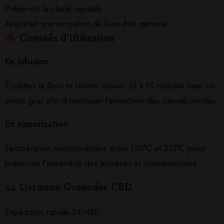
Préserver la clarté mentale
Apporter une sensation de bien-être général
Conseils d’Utilisation
En infusion
Émiettez la fleur et laissez infuser 10 à 15 minutes avec un
corps gras afin d’optimiser l’extraction des cannabinoïdes.
En vaporisation
Température recommandée entre 170°C et 210°C pour
préserver l’ensemble des terpènes et cannabinoïdes.
Livraison Greender CBD
Expédition rapide 24/48h