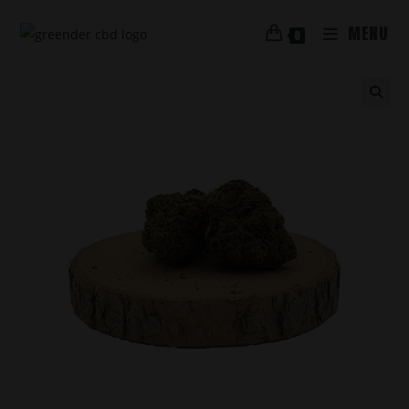
MENU
0