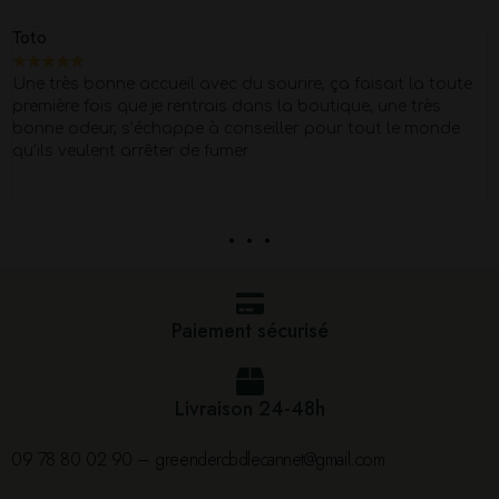
Toto
★
★
★
★
★
Une très bonne accueil avec du sourire, ça faisait la toute
première fois que je rentrais dans la boutique, une très
bonne odeur, s’échappe à conseiller pour tout le monde
qu’ils veulent arrêter de fumer
. . .
Paiement sécurisé
Livraison 24-48h
09 78 80 02 90 – greendercbdlecannet@gmail.com