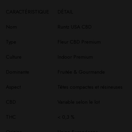
CARACTÉRISTIQUE
DÉTAIL
Nom
Runtz USA CBD
Type
Fleur CBD Premium
Culture
Indoor Premium
Dominante
Fruitée & Gourmande
Aspect
Têtes compactes et résineuses
CBD
Variable selon le lot
THC
< 0,3 %