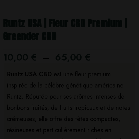
Runtz USA | Fleur CBD Premium |
Greender CBD
10,00
€
–
65,00
€
Runtz USA CBD
est une fleur premium
inspirée de la célèbre génétique américaine
Runtz. Réputée pour ses arômes intenses de
bonbons fruités, de fruits tropicaux et de notes
crémeuses, elle offre des têtes compactes,
résineuses et particulièrement riches en